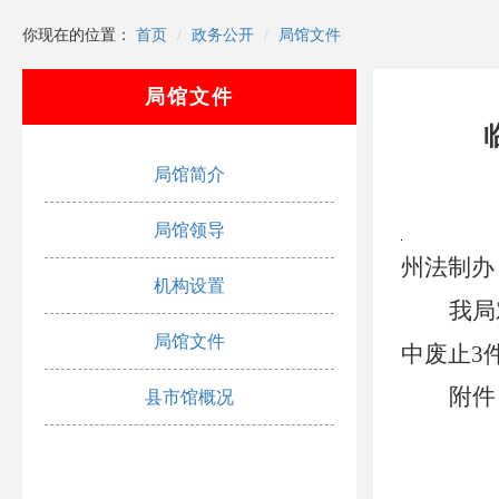
你现在的位置：
首页
政务公开
局馆文件
局馆文件
局馆简介
局馆领导
州法制办
机构设置
我局
局馆文件
中废止
3
附件
县市馆概况