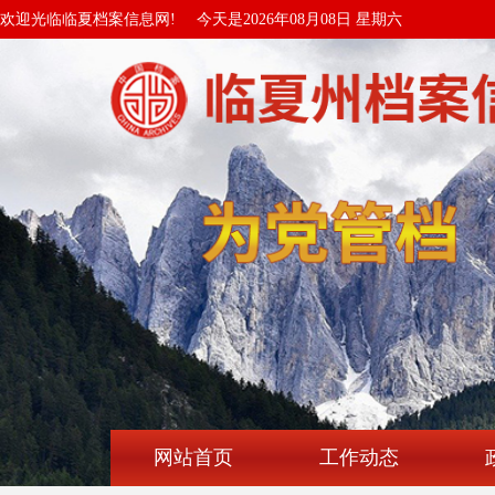
欢迎光临临夏档案信息网!
今天是2026年08月08日 星期六
网站首页
工作动态