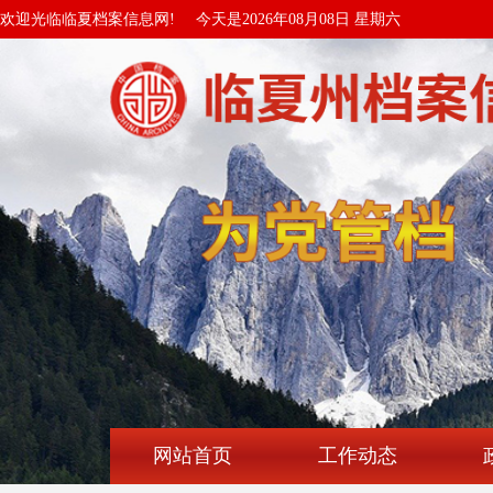
欢迎光临临夏档案信息网!
今天是2026年08月08日 星期六
网站首页
工作动态