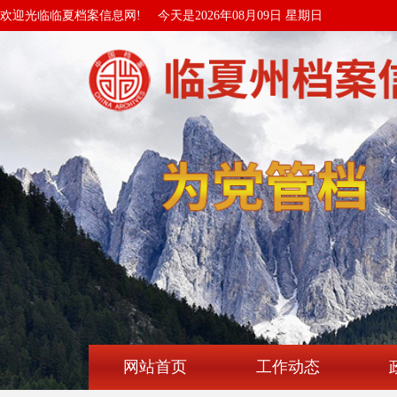
欢迎光临临夏档案信息网!
今天是2026年08月09日 星期日
网站首页
工作动态