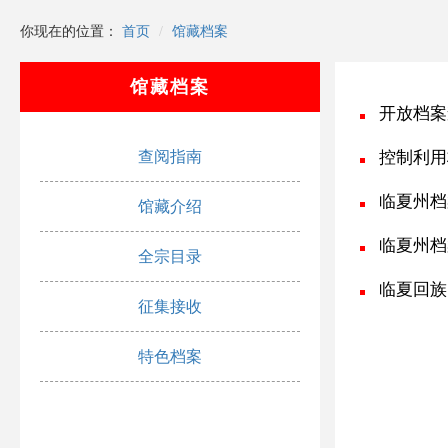
你现在的位置：
首页
馆藏档案
馆藏档案
开放档案
查阅指南
控制利用
临夏州档
馆藏介绍
临夏州档
全宗目录
临夏回族
征集接收
特色档案