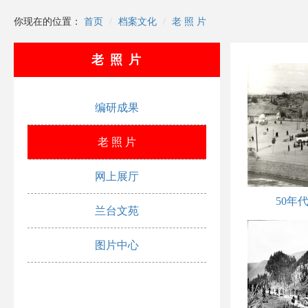
你现在的位置：
首页
档案文化
老 照 片
老 照 片
编研成果
老 照 片
网上展厅
50年
兰台文苑
图片中心