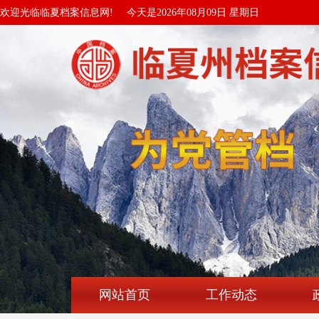
欢迎光临临夏档案信息网!
今天是2026年08月09日 星期日
网站首页
工作动态