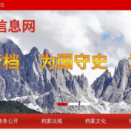
期五
政务公开
档案法规
档案文化