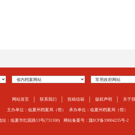
网站首页
联系我们
投稿信箱
版权声明
关于
主办单位：临夏州档案局（馆）
承办单位：临夏州档案局（馆）
地址：临夏市红园路13号(731100)
网站备案号：陇ICP备19004235号-2