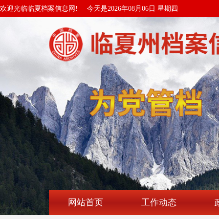
欢迎光临临夏档案信息网!
今天是2026年08月06日 星期四
网站首页
工作动态