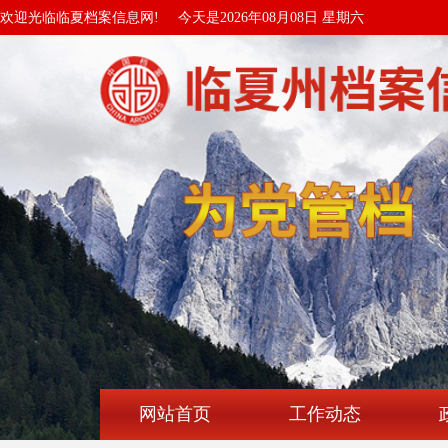
欢迎光临临夏档案信息网!
今天是2026年08月08日 星期六
网站首页
工作动态