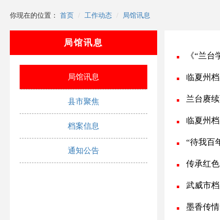
你现在的位置：
首页
工作动态
局馆讯息
局馆讯息
《“兰台
局馆讯息
临夏州档
兰台赓续
县市聚焦
临夏州档
档案信息
“待我百年
通知公告
传承红色
武威市档
墨香传情