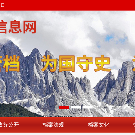
期日
政务公开
档案法规
档案文化