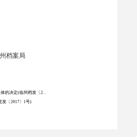
州档案局
的决定(临州档发〔2...
〔2017〕1号)