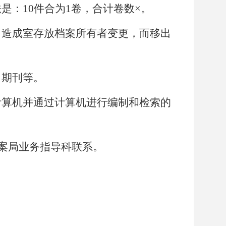
是：10件合为1卷，合计卷数×。
，造成室存放档案所有者变更，而移出
、期刊等。
计算机并通过计算机进行编制和检索的
案局业务指导科联系。