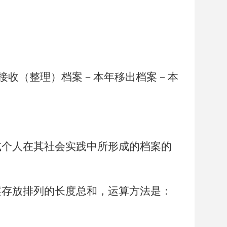
接收（整理）档案－本年移出档案－本
或个人在其社会实践中所形成的档案的
案存放排列的长度总和，运算方法是：